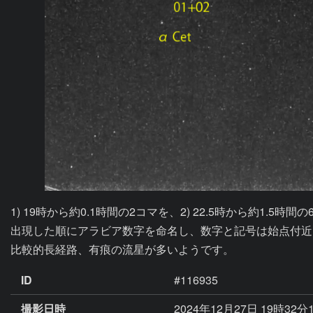
1) 19時から約0.1時間の2コマを、2) 22.5時から約1.5時
出現した順にアラビア数字を命名し、数字と記号は始点付近に記入
比較的長経路、有痕の流星が多いようです。
ID
#116935
撮影日時
2024年12月27日 19時32分