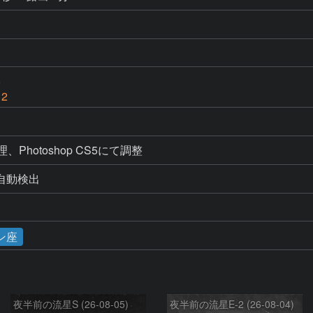
6
 2
処理、Photoshop CS5にて調整
よる自動検出
ン座
夜半前の流星S (26-08-05)
夜半前の流星E-2 (26-08-04)