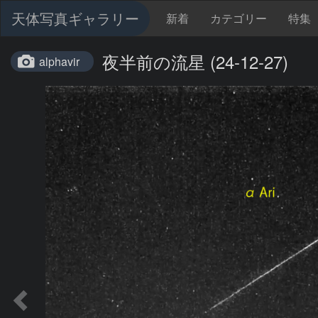
天体写真ギャラリー
新着
カテゴリー
特集
夜半前の流星 (24-12-27)
alphavir