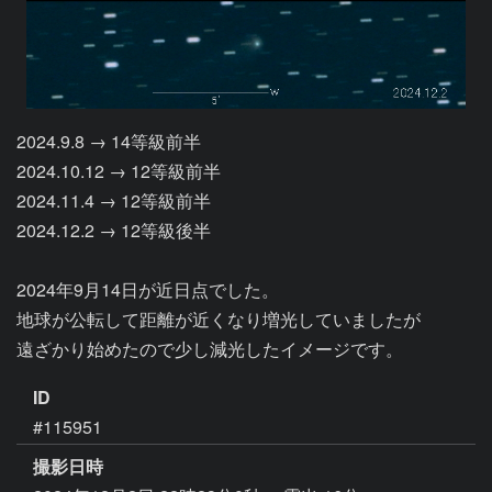
2024.9.8 → 14等級前半

2024.10.12 → 12等級前半

2024.11.4 → 12等級前半

2024.12.2 → 12等級後半

2024年9月14日が近日点でした。

地球が公転して距離が近くなり増光していましたが

遠ざかり始めたので少し減光したイメージです。
ID
#115951
撮影日時