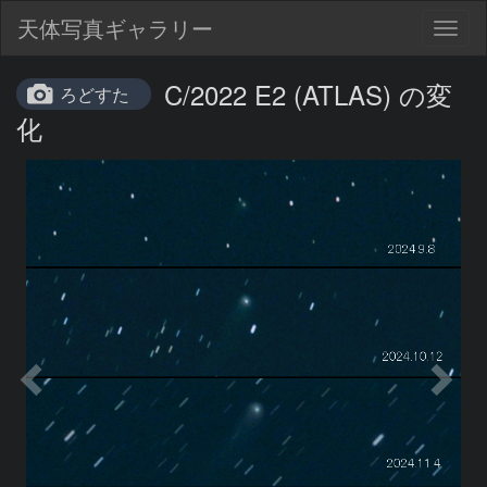
天体写真ギャラリー
Togg
navig
C/2022 E2 (ATLAS) の変
ろどすた
化