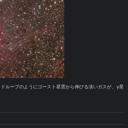
ードループのようにゴースト星雲から伸びる淡いガスが、γ星