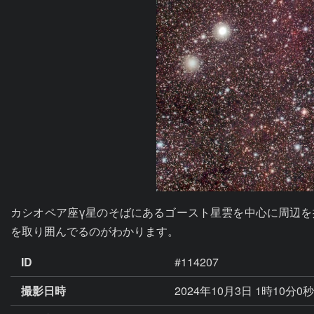
カシオペア座γ星のそばにあるゴースト星雲を中心に周辺を
を取り囲んでるのがわかります。
ID
#114207
撮影日時
2024年10月3日 1時10分0