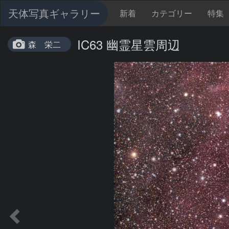
天体写真ギャラリー
新着
カテゴリー
特集
IC63 幽霊星雲周辺
森 栄二