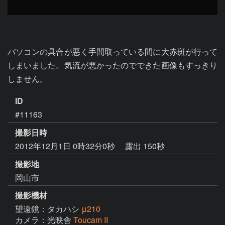
パソコンの具合が悪く手間取っている間に大赤斑が行って
しまいました。気流が悪かったのでできた画像もすっきり
しません。
ID
#11163
撮影日時
2012年12月1日 0時32分0秒
露出 150秒
撮影地
岡山市
撮影機材
望遠鏡：タカハシ
μ210
カメラ：光映舎
Toucam II