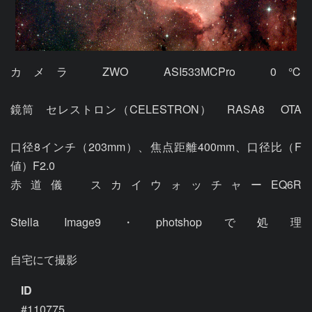
カメラ　ZWO　ASI533MCPro　0℃							
鏡筒　セレストロン（CELESTRON）　 RASA8　 OTA							
口径8インチ（203mm）、焦点距離400mm、口径比（F
値）F2.0							

赤道儀　スカイウォッチャーEQ6R							
Stella Image9・photshopで処理							
ID
#110775