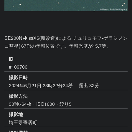
SE200N+kissX5(新改造)による チュリュモフ-ゲラシメン
コ彗星( 67P)の予報位置です。予報光度が15.7等。
ID
#109706
撮影日時
2024年6月21日 23時22分24秒
露出 32分
撮影方法
30秒×64枚・ISO1600・絞り5
撮影地
埼玉県寄居町