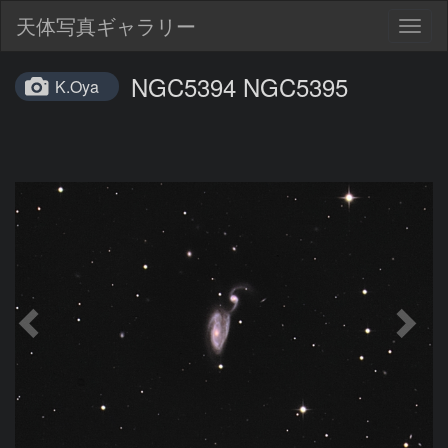
天体写真ギャラリー
Togg
navig
NGC5394 NGC5395
K.Oya