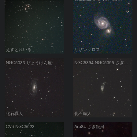
えすとれいる
サザンクロス
NGC5033 りょうけん座
NGC5394 NGC5395 さぎ銀河 りょうけん座
化石職人
化石職人
CVn NGC5023
Arp84 さぎ銀河