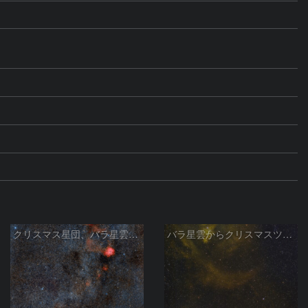
m。
クリスマス星団、バラ星雲からかもめ星雲付近の星空
バラ星雲からクリスマスツリー星団