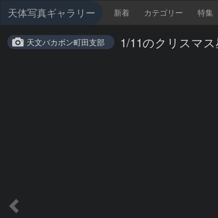
天体写真ギャラリー
新着
カテゴリー
特集
1/11のクリスマ
天文バカボン町田支部