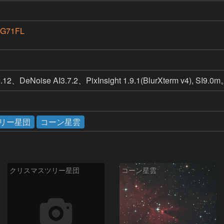
G71FL
.12、DeNoise AI3.7.2、PixInsight 1.9.1(BlurXterm v4), SI9.0
リー星団
コーン星雲
クリスマスツリー星団
コーン星雲