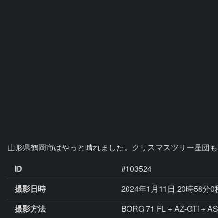
山形県鶴岡市はやっと晴れました。クリスマスツリー星団も
ID
#103524
撮影日時
2024年1月11日 20時58分
撮影方法
BORG 71 FL + AZ-GTi + ASI