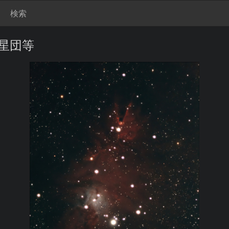
検索
ス星団等