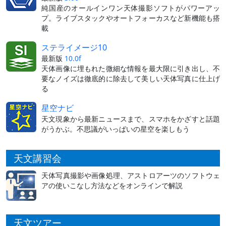
純国産のオールインワン天体撮影ソフトがパワーアッ
プ。ライブスタックやオートフォーカスなど新機能も搭
載
ステライメージ10
最新版
10.0f
天体画像に埋もれた微細な情報を最大限に引き出し、不
要なノイズは徹底的に除去して美しい天体写真に仕上げ
る
星空ナビ
天文現象から最新ニュースまで、スマホをかざすと話題
がうかぶ。不思議がいっぱいの星空を楽しもう
天文講習会
天体写真撮影や画像処理、アストロアーツのソフトウェ
アの使いこなし方法などをオンラインで解説
天文ツアー