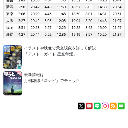
仙台
2:49
20:36
4:34
11:43
18:52
7:54
14:26
20:47
新潟
2:58
20:42
4:43
11:50
18:57
8:03
14:33
20:54
東京
3:06
20:29
4:45
11:48
18:50
8:01
14:31
20:51
大阪
3:27
20:42
5:05
12:05
19:04
8:20
14:48
21:07
福岡
3:51
20:58
5:27
12:25
19:22
8:42
15:09
21:27
那覇
4:27
20:44
5:52
12:36
19:19
8:57
15:20
21:37
イラストや映像で天文現象を詳しく解説！
「アストロガイド 星空年鑑」
最新情報は
月刊雑誌「星ナビ」でチェック！