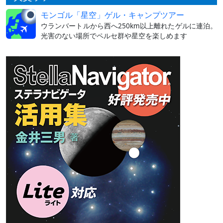
モンゴル「星空」ゲル・キャンプツアー
ウランバートルから西へ250km以上離れたゲルに連泊。
光害のない場所でペルセ群や星空を楽しめます