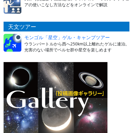
アの使いこなし方法などをオンラインで解説
天文ツアー
モンゴル「星空」ゲル・キャンプツアー
ウランバートルから西へ250km以上離れたゲルに連泊。
光害のない場所でペルセ群や星空を楽しめます