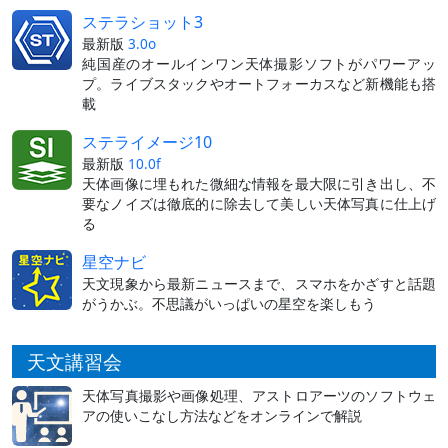
ステラショット3
最新版
3.0o
純国産のオールインワン天体撮影ソフトがパワーアッ
プ。ライブスタックやオートフォーカスなど新機能も搭
載
ステライメージ10
最新版
10.0f
天体画像に埋もれた微細な情報を最大限に引き出し、不
要なノイズは徹底的に除去して美しい天体写真に仕上げ
る
星空ナビ
天文現象から最新ニュースまで、スマホをかざすと話題
がうかぶ。不思議がいっぱいの星空を楽しもう
天文講習会
天体写真撮影や画像処理、アストロアーツのソフトウェ
アの使いこなし方法などをオンラインで解説