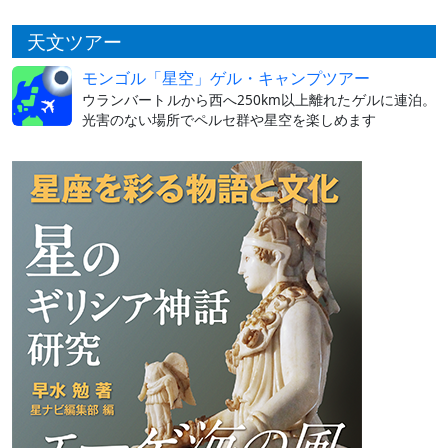
天文ツアー
モンゴル「星空」ゲル・キャンプツアー
ウランバートルから西へ250km以上離れたゲルに連泊。
光害のない場所でペルセ群や星空を楽しめます