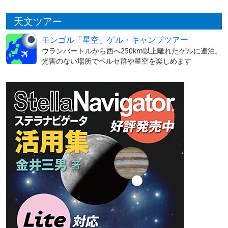
天文ツアー
モンゴル「星空」ゲル・キャンプツアー
ウランバートルから西へ250km以上離れたゲルに連泊。
光害のない場所でペルセ群や星空を楽しめます