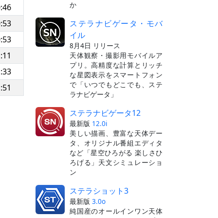
か
:46
ステラナビゲータ・モバ
:53
イル
:53
8月4日 リリース
:11
天体観察・撮影用モバイルア
プリ。高精度な計算とリッチ
:33
な星図表示をスマートフォン
で「いつでもどこでも、ステ
:51
ラナビゲータ」
ステラナビゲータ12
最新版
12.0i
美しい描画、豊富な天体デー
タ、オリジナル番組エディタ
など「星空ひろがる 楽しさひ
ろげる」天文シミュレーショ
ン
ステラショット3
最新版
3.0o
純国産のオールインワン天体