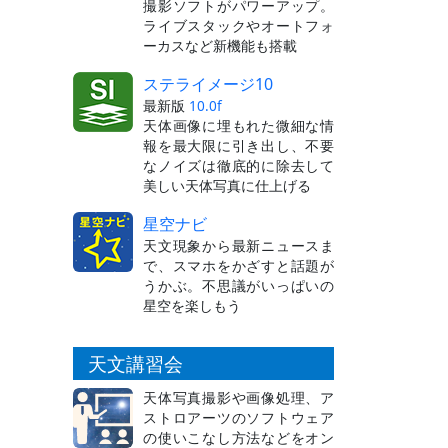
撮影ソフトがパワーアップ。
ライブスタックやオートフォ
ーカスなど新機能も搭載
ステライメージ10
最新版
10.0f
天体画像に埋もれた微細な情
報を最大限に引き出し、不要
なノイズは徹底的に除去して
美しい天体写真に仕上げる
星空ナビ
天文現象から最新ニュースま
で、スマホをかざすと話題が
うかぶ。不思議がいっぱいの
星空を楽しもう
天文講習会
天体写真撮影や画像処理、ア
ストロアーツのソフトウェア
の使いこなし方法などをオン