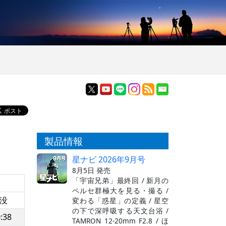
製品情報
星ナビ 2026年9月号
8月5日 発売
「宇宙兄弟」最終回 / 新月の
ペルセ群極大を見る・撮る /
没
変わる「惑星」の定義 / 星空
の下で深呼吸する天文台浴 /
:38
TAMRON 12-20mm F2.8 / ほ