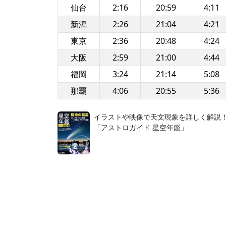
仙台
2:16
20:59
4:11
新潟
2:26
21:04
4:21
東京
2:36
20:48
4:24
大阪
2:59
21:00
4:44
福岡
3:24
21:14
5:08
那覇
4:06
20:55
5:36
イラストや映像で天文現象を詳しく解説
「アストロガイド 星空年鑑」