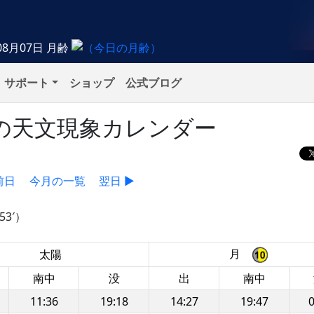
08月07日
月齢
サポート
ショップ
公式ブログ
月）の天文現象カレンダー
前日
今月の一覧
翌日 ▶
3′）
月
太陽
南中
没
出
南中
11:36
19:18
14:27
19:47
0