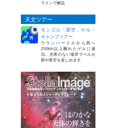
ラインで解説
天文ツアー
モンゴル「星空」ゲル・
キャンプツアー
ウランバートルから西へ
250km以上離れたゲルに連
泊。光害のない場所でペルセ
群や星空を楽しめます