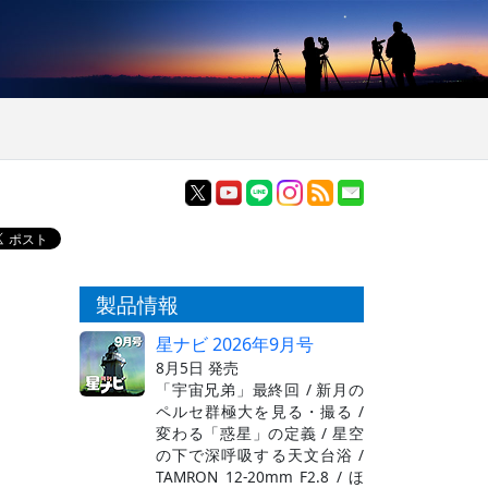
製品情報
星ナビ 2026年9月号
8月5日 発売
「宇宙兄弟」最終回 / 新月の
ペルセ群極大を見る・撮る /
変わる「惑星」の定義 / 星空
の下で深呼吸する天文台浴 /
TAMRON 12-20mm F2.8 / ほ