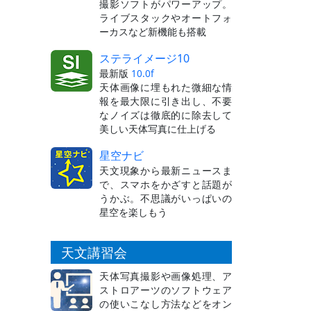
撮影ソフトがパワーアップ。
ライブスタックやオートフォ
ーカスなど新機能も搭載
ステライメージ10
最新版
10.0f
天体画像に埋もれた微細な情
報を最大限に引き出し、不要
なノイズは徹底的に除去して
美しい天体写真に仕上げる
星空ナビ
天文現象から最新ニュースま
で、スマホをかざすと話題が
うかぶ。不思議がいっぱいの
星空を楽しもう
天文講習会
天体写真撮影や画像処理、ア
ストロアーツのソフトウェア
の使いこなし方法などをオン