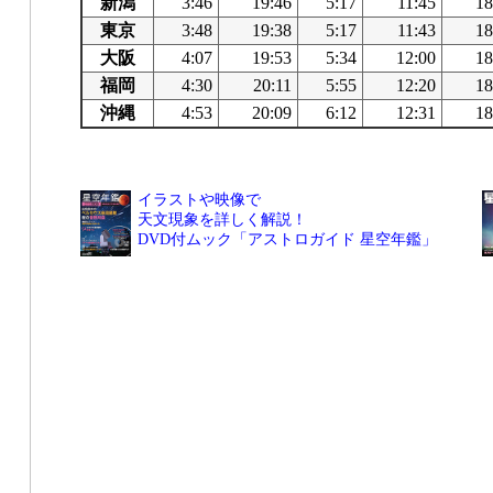
新潟
3:46
19:46
5:17
11:45
18
東京
3:48
19:38
5:17
11:43
18
大阪
4:07
19:53
5:34
12:00
18
福岡
4:30
20:11
5:55
12:20
18
沖縄
4:53
20:09
6:12
12:31
18
イラストや映像で
天文現象を詳しく解説！
DVD付ムック「アストロガイド 星空年鑑」