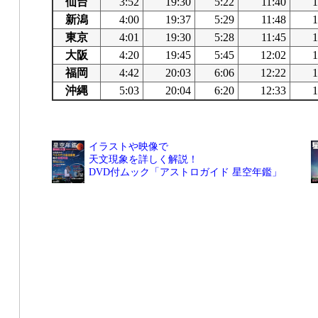
仙台
3:52
19:30
5:22
11:40
1
新潟
4:00
19:37
5:29
11:48
1
東京
4:01
19:30
5:28
11:45
1
大阪
4:20
19:45
5:45
12:02
1
福岡
4:42
20:03
6:06
12:22
1
沖縄
5:03
20:04
6:20
12:33
1
イラストや映像で
天文現象を詳しく解説！
DVD付ムック「アストロガイド 星空年鑑」