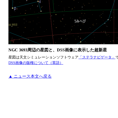
NGC 3693周辺の星図と、DSS画像に表示した超新星
星図は天文シミュレーションソフトウェア
「ステラナビゲータ」
DSS画像の版権について（英語）
▲ ニュース本文へ戻る