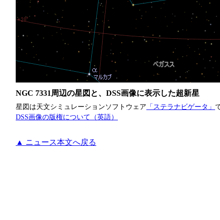
NGC 7331周辺の星図と、DSS画像に表示した超新星
星図は天文シミュレーションソフトウェア
「ステラナビゲータ」
DSS画像の版権について（英語）
▲ ニュース本文へ戻る