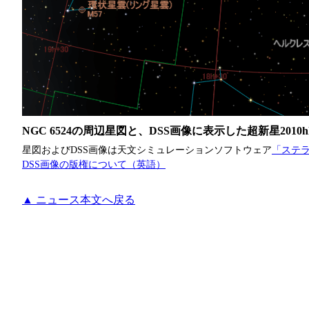
NGC 6524の周辺星図と、DSS画像に表示した超新星2010h
星図およびDSS画像は天文シミュレーションソフトウェア
「ステ
DSS画像の版権について（英語）
▲ ニュース本文へ戻る