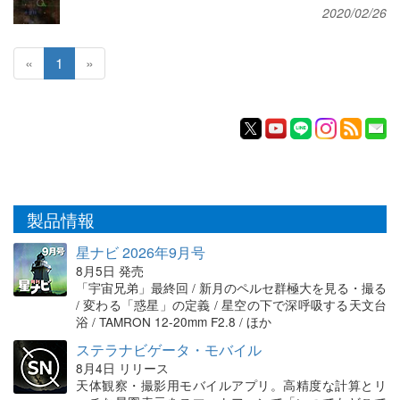
2020/02/26
«
1
»
製品情報
星ナビ 2026年9月号
8月5日 発売
「宇宙兄弟」最終回 / 新月のペルセ群極大を見る・撮る
/ 変わる「惑星」の定義 / 星空の下で深呼吸する天文台
浴 / TAMRON 12-20mm F2.8 / ほか
ステラナビゲータ・モバイル
8月4日 リリース
天体観察・撮影用モバイルアプリ。高精度な計算とリ