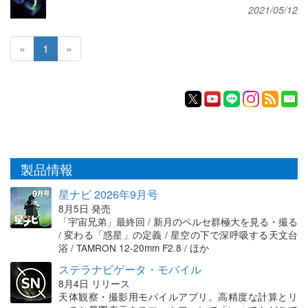
2021/05/12
«
1
»
製品情報
星ナビ 2026年9月号
8月5日 発売
「宇宙兄弟」最終回 / 新月のペルセ群極大を見る・撮る
/ 変わる「惑星」の定義 / 星空の下で深呼吸する天文台
浴 / TAMRON 12-20mm F2.8 / ほか
ステラナビゲータ・モバイル
8月4日 リリース
天体観察・撮影用モバイルアプリ。高精度な計算とリ