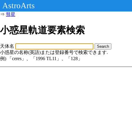
AstroArts
⇒
彗星
小惑星軌道要素検索
天体名
Search
小惑星の名称(英語)または登録番号で検索できます.
例) 「ceres」、「1996 TL11」、「128」