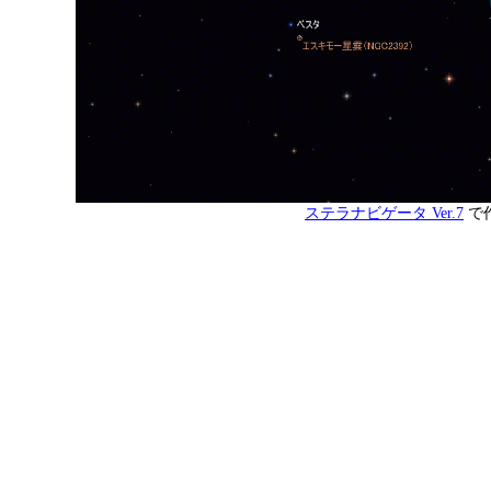
ステラナビゲータ Ver.7
で