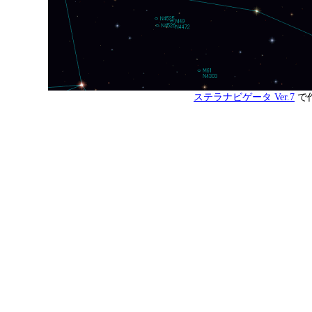
ステラナビゲータ Ver.7
で